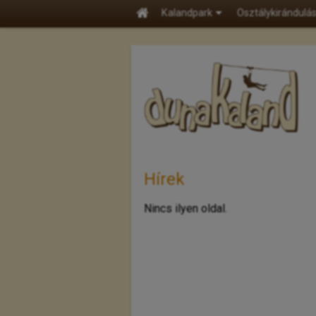
Kalandpark
Osztálykirándulá
Hírek
Nincs ilyen oldal.