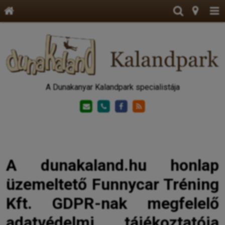
A Dunakanyar Kalandpark specialistája
A dunakaland.hu honlap
üzemeltető Funnycar Tréning
Kft. GDPR-nak megfelelő
adatvédelmi tájékoztatója