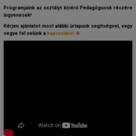
Programjaink az osztályt kísérő Pedagógusok részére
ingyenesek!
Kérjen ajánlatot most alábbi űrlapunk segítségvel, vagy
vegye fel velünk a
kapcsolatot